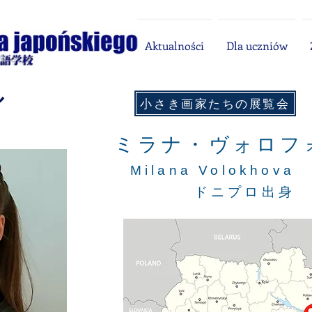
Aktualności
Dla uczniów
ル
​小さき画家たちの展覧会
ミラナ・ヴォロフ
Milana Volokhov
ドニプロ出身