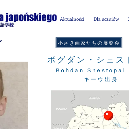
Aktualności
Dla uczniów
ル
​小さき画家たちの展覧会
ボグダン・シェス
Bohdan Shestopa
キーウ出身