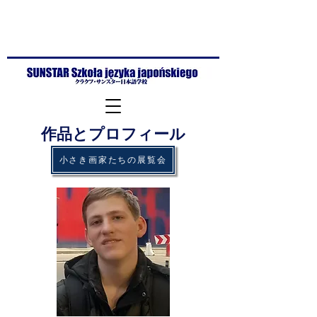
​作品とプロフィール
​小さき画家たちの展覧会