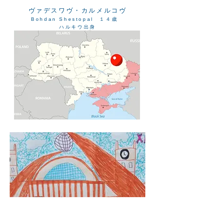
ヴァデスワヴ・カルメルコヴ
Bohdan Shestopal １４歳
ハルキウ出身